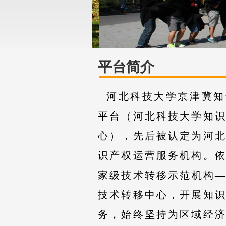
平台简介
河北科技大学京津冀知
平台（河北科技大学知
心），先后被认定为河
识产权运营服务机构。
家级技术转移示范机构
技术转移中心，开展知
通知公告
务，始终坚持为区域经