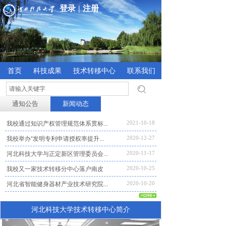
登录
|
注册
首页
科技成果
技术转移中心
联系我们
注册会员
通知公告
新闻动态
2021-10-18
我校通过知识产权管理规范体系贯标...
2020-12-27
我校举办“发明专利申请授权率提升...
2020-11-17
河北科技大学与正定新区管理委员会...
2020-10-25
我校又一家技术转移分中心落户南皮
2020-10-20
河北省智能健身器材产业技术研究院...
河北科技大学技术转移中心简介