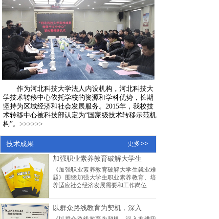
作为河北科技大学法人内设机构，河北科技大
学技术转移中心依托学校的资源和学科优势，长期
坚持为区域经济和社会发展服务
。
2015年，
我
校技
术转移中心被科技部认定为
“国家级技术转移示范机
构”。
>>>>>>
技术成果
更多>>
加强职业素养教育破解大学生
《加强职业素养教育破解大学生就业难
题》围绕加强大学生职业素养教育、培
养适应社会经济发展需要和工作岗位
以群众路线教育为契机，深入